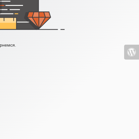
ернемся.