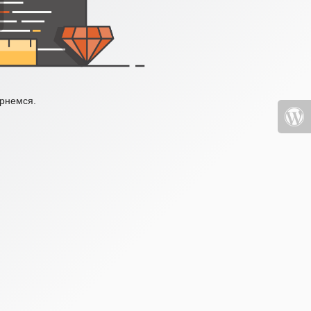
ернемся.