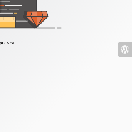
ернемся.