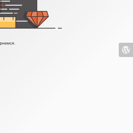
ернемся.