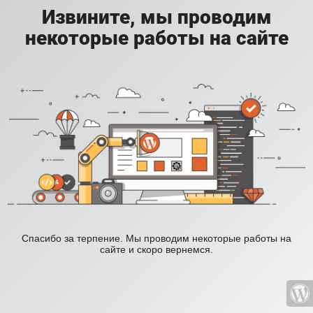
Извините, мы проводим
некоторые работы на сайте
Спасибо за терпение. Мы проводим некоторые работы на
сайте и скоро вернемся.