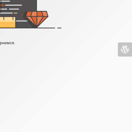
ернемся.