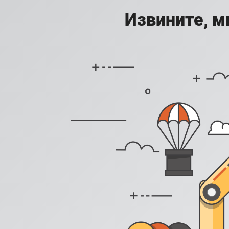
Извините, м