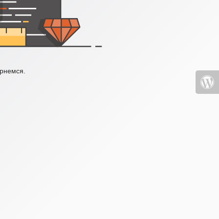
ернемся.