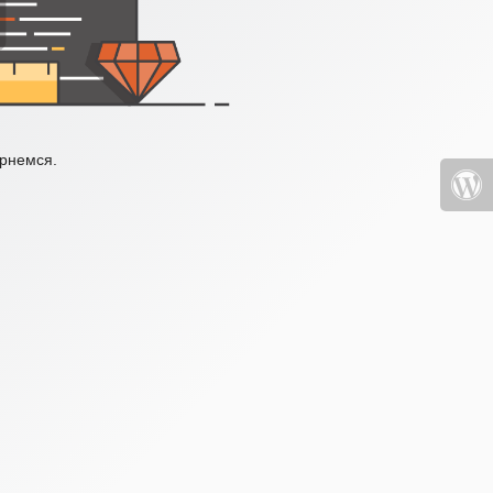
ернемся.