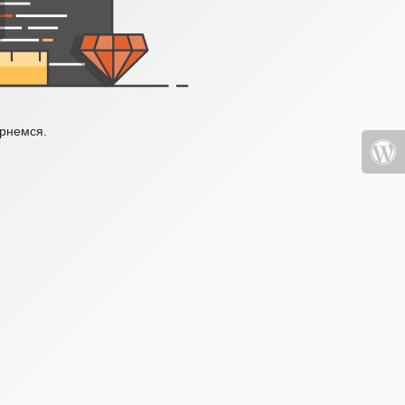
ернемся.