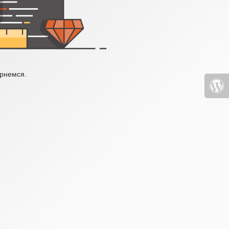
ернемся.